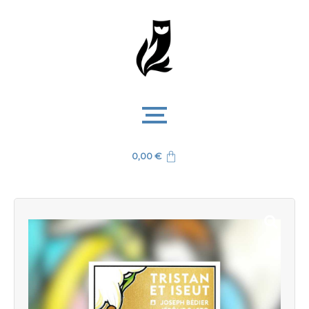
0,00
€