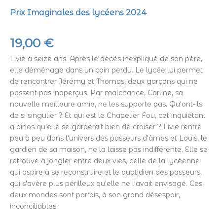
Prix Imaginales des lycéens 2024
19,00
€
Livie a seize ans. Après le décès inexpliqué de son père,
elle déménage dans un coin perdu. Le lycée lui permet
de rencontrer Jérémy et Thomas, deux garçons qui ne
passent pas inaperçus. Par malchance, Carline, sa
nouvelle meilleure amie, ne les supporte pas. Qu'ont-ils
de si singulier ? Et qui est le Chapelier Fou, cet inquiétant
albinos qu'elle se garderait bien de croiser ? Livie rentre
peu à peu dans l'univers des passeurs d'âmes et Louis, le
gardien de sa maison, ne la laisse pas indifférente. Elle se
retrouve à jongler entre deux vies, celle de la lycéenne
qui aspire à se reconstruire et le quotidien des passeurs,
qui s'avère plus périlleux qu'elle ne l'avait envisagé. Ces
deux mondes sont parfois, à son grand désespoir,
inconciliables.