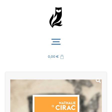
0,00
€