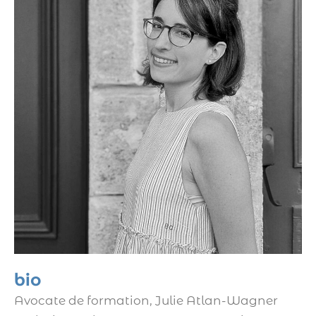
bio
Avocate de formation, Julie Atlan-Wagner