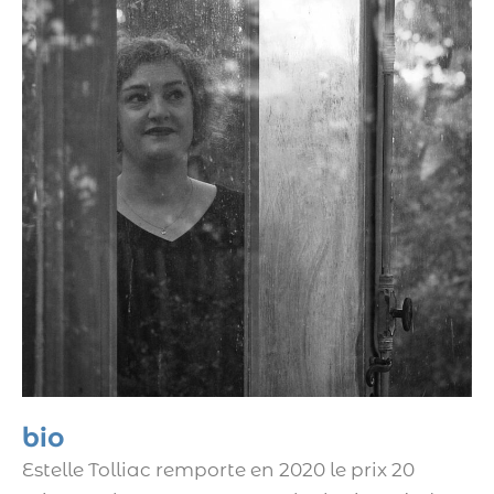
bio
Estelle Tolliac remporte en 2020 le prix 20