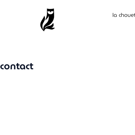
la choue
contact