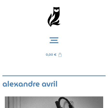
0,00
€
alexandre avril