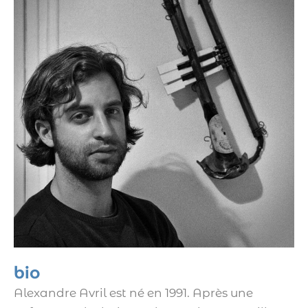
bio
Alexandre Avril est né en 1991. Après une