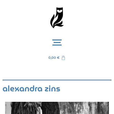
0,00
€
alexandra zins