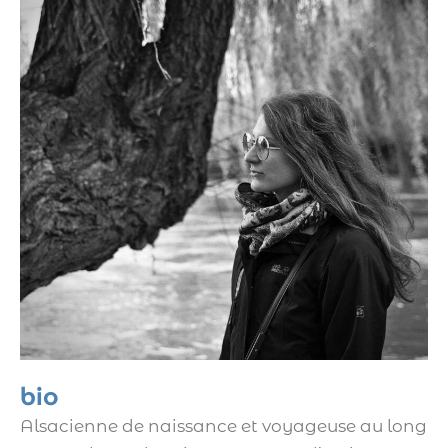
bio
Alsacienne de naissance et voyageuse au long